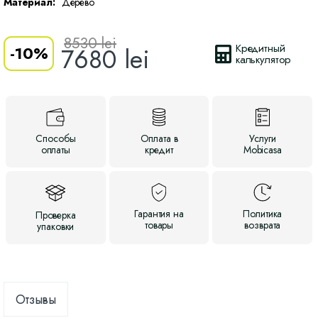
Материал:
Дерево
8530
lei
Кредитный
-
10%
7680
lei
калькулятор
Способы
Оплата
в
Услуги
оплаты
кредит
Mobicasa
Гарантия
на
Политика
Проверка
товары
возврата
упаковки
Отзывы