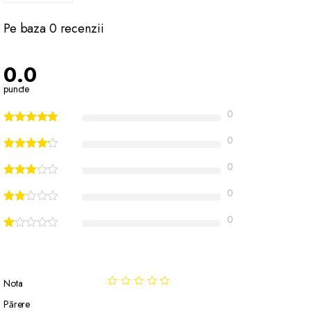
Pe baza 0 recenzii
0.0
puncte
0
0
0
0
0
Nota
Părere