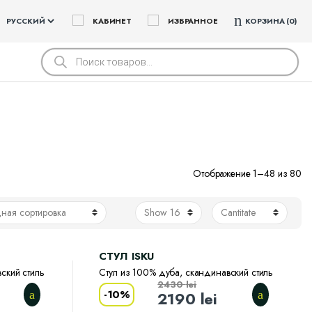
КАБИНЕТ
ИЗБРАННОЕ
КОРЗИНА
0
Поиск
товаров
Отображение 1–48 из 80
CТУЛ ISKU
ский стиль
Стул из 100% дуба, скандинавский стиль
2430
lei
-
10%
2190
lei