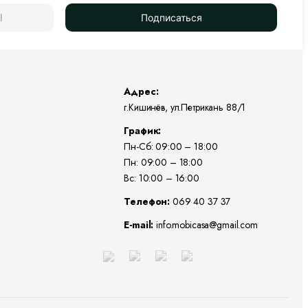
Подписаться
Адрес:
г.Кишинёв, ул.Петрикань 88/1
График:
Пн-Сб: 09:00 – 18:00
Пн: 09:00 – 18:00
Вс: 10:00 – 16:00
Телефон:
069 40 37 37
E-mail:
info.mobicasa@gmail.com