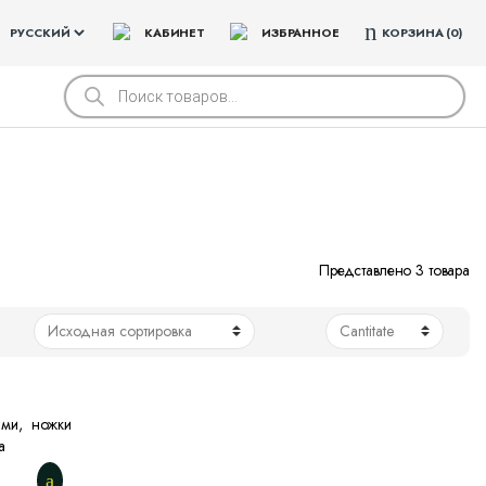
КАБИНЕТ
ИЗБРАННОЕ
КОРЗИНА
0
Поиск
товаров
Представлено 3 товара
ами, ножки
а