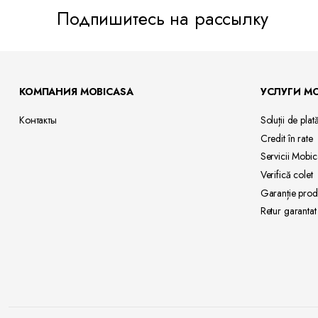
Подпишитесь на рассылку
КОМПАНИЯ MOBICASA
УСЛУГИ M
Контакты
Soluții de
plat
Credit
în rate
Servicii
Mobic
Verifică
colet
Garanție
prod
Retur garantat