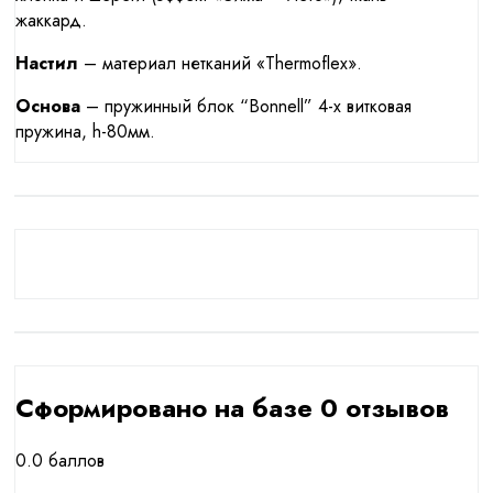
жаккард.
Настил
– материал нетканий «Thermoflex».
Основа
– пружинный блок “Bonnell” 4-х витковая
пружина, h-80мм.
Сформировано на базе 0 отзывов
0.0
баллов