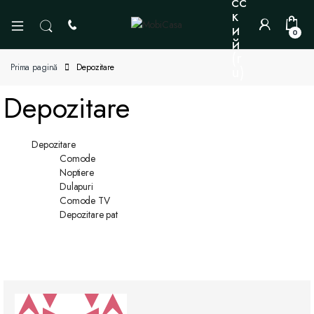
0
Prima pagină
Depozitare
Depozitare
Depozitare
Comode
Noptiere
Dulapuri
Comode TV
Depozitare pat