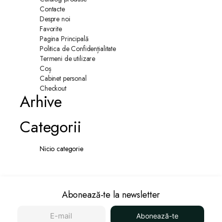
Contacte
Despre noi
Favorite
Pagina Principală
Politica de Confidențialitate
Termeni de utilizare
Coș
Cabinet personal
Checkout
Arhive
Categorii
Nicio categorie
Abonează-te la newsletter
Abonează-te