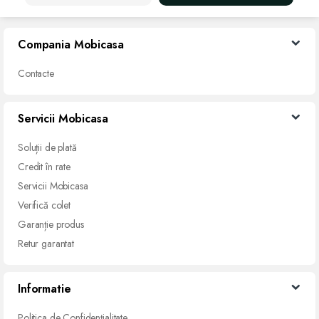
Compania Mobicasa
Contacte
Servicii Mobicasa
Soluții de
plată
Credit
în rate
Servicii
Mobicasa
Verifică
colet
Garanție
produs
Retur
garantat
Informatie
Politica de Confidențialitate