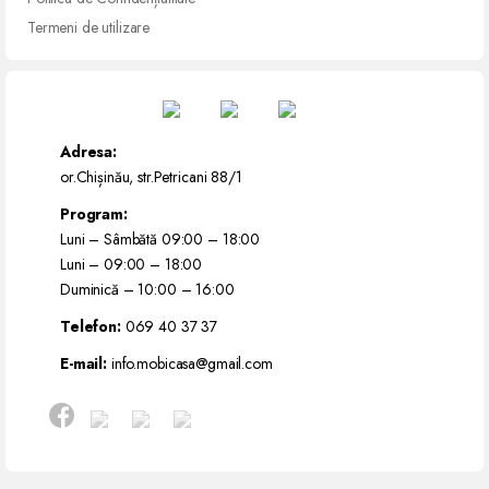
Termeni de utilizare
Adresa:
or.Chișinău, str.Petricani 88/1
Program:
Luni – Sâmbătă 09:00 – 18:00
Luni – 09:00 – 18:00
Duminică – 10:00 – 16:00
Telefon:
069 40 37 37
E-mail:
info.mobicasa@gmail.com