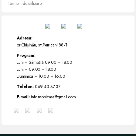
Termeni de utilizare
Adresa:
or.Chișinău, str.Petricani 88/1
Program:
Luni – Sâmbătă 09:00 – 18:00
Luni – 09:00 – 18:00
Duminică – 10:00 – 16:00
Telefon:
069 40 37 37
E-mail:
info.mobicasa@gmail.com