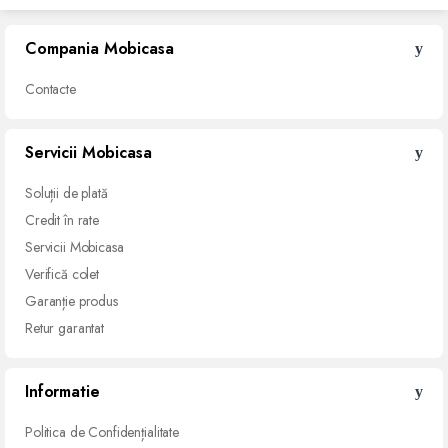
Compania Mobicasa
Contacte
Servicii Mobicasa
Soluții de
plată
Credit
în rate
Servicii
Mobicasa
Verifică
colet
Garanție
produs
Retur
garantat
Informatie
Politica de Confidențialitate