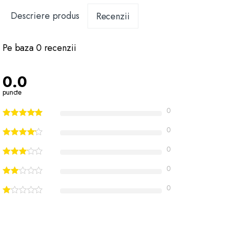
Descriere produs
Recenzii
Pe baza 0 recenzii
0.0
puncte
0
0
0
0
0