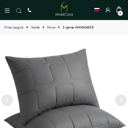
0
Prima pagină
Textile
Perne
2 perne MANMAKER