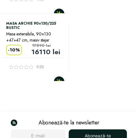
MASA ARCHIE 90×130/225
RUSTIC
Masa extensibila, 90×130
+47+47 cm, masiv stejar
17890
lei
-
10%
16110
lei
0 (0)
Abonează-te la newsletter
Abonează-te