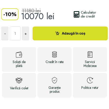
11180
lei
Calculator
-
10%
10070
lei
de credit
Cantitate
Masa
Adaugă în coș
-
+
Geneva
Soluții
de
Credit
în rate
Servicii
plată
Mobicasa
Garanție
Politica
retur
Verifică
colet
produs