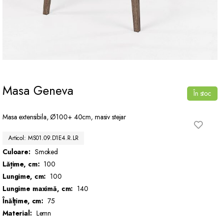
Masa Geneva
În stoc
Masa extensibila, Ø100+ 40cm, masiv stejar
Articol: MS01.09.D1E4.R.LR
Culoare:
Smoked
Lățime, cm:
100
Lungime, cm:
100
Lungime maximă, cm:
140
Înălţime, cm:
75
Material:
Lemn