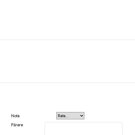
Nota
Părere