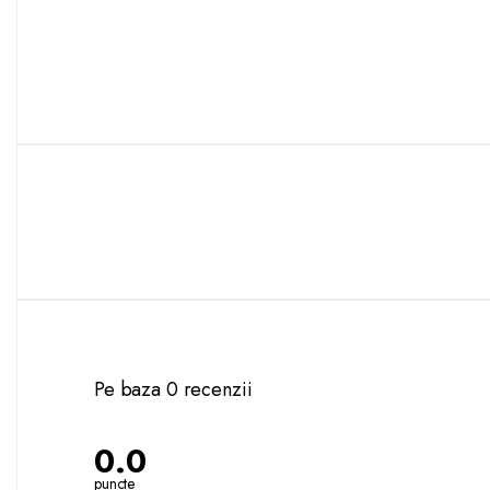
Pe baza 0 recenzii
0.0
puncte