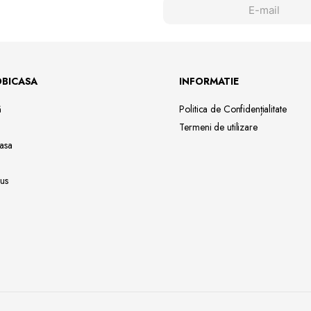
OBICASA
INFORMATIE
ă
Politica de Confidențialitate
Termeni de utilizare
asa
us