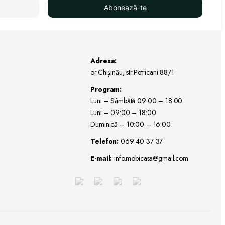
Abonează-te
Adresa:
or.Chișinău, str.Petricani 88/1
Program:
Luni – Sâmbătă 09:00 – 18:00
Luni – 09:00 – 18:00
Duminică – 10:00 – 16:00
Telefon:
069 40 37 37
E-mail:
info.mobicasa@gmail.com