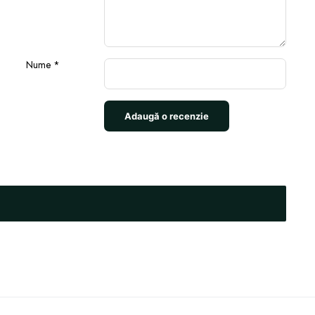
Nume
*