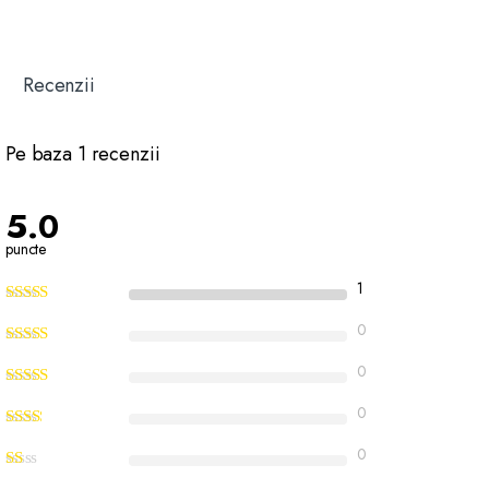
Recenzii
Pe baza 1 recenzii
5.0
puncte
1
0
0
0
0