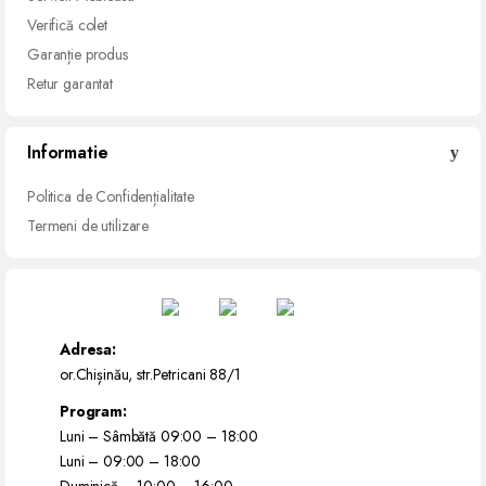
Verifică
colet
Garanție
produs
Retur
garantat
Informatie
Politica de Confidențialitate
Termeni de utilizare
Adresa:
or.Chișinău, str.Petricani 88/1
Program:
Luni – Sâmbătă 09:00 – 18:00
Luni – 09:00 – 18:00