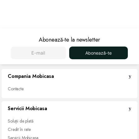
Abonează-te la newsletter
Abonează-te
Compania Mobicasa
Contacte
Servicii Mobicasa
Soluții de
plată
Credit
în rate
Servicii
Mobicasa