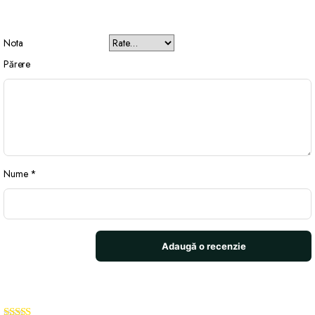
Nota
Părere
Nume
*