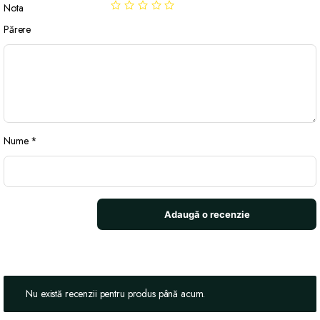
Nota
Părere
Nume
*
Nu există recenzii pentru produs până acum.