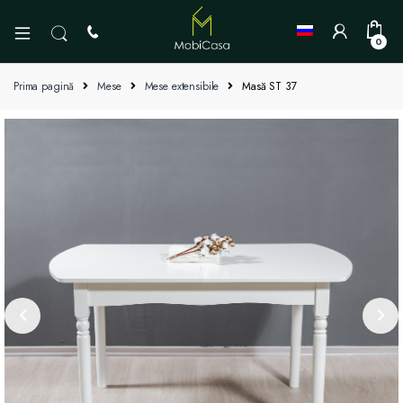
0
Prima pagină
Mese
Mese extensibile
Masă ST 37