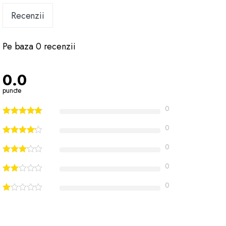
Recenzii
Pe baza 0 recenzii
0.0
puncte
0
0
0
0
0