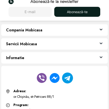
Abonează-te la newsletter
Abonează-te
Compania Mobicasa
Servicii Mobicasa
Informatie
Adresa:
or.Chișinău, str.Petricani 88/1
Program: