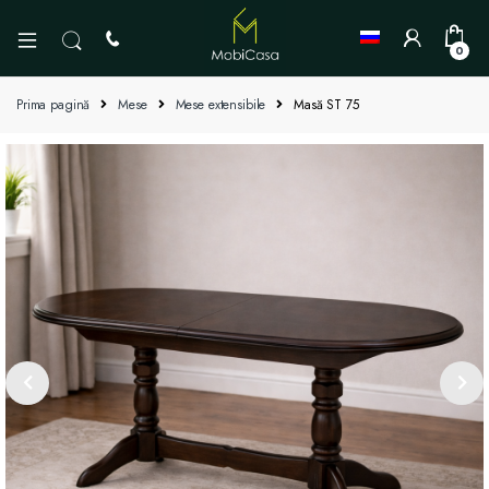
0
Prima pagină
Mese
Mese extensibile
Masă ST 75