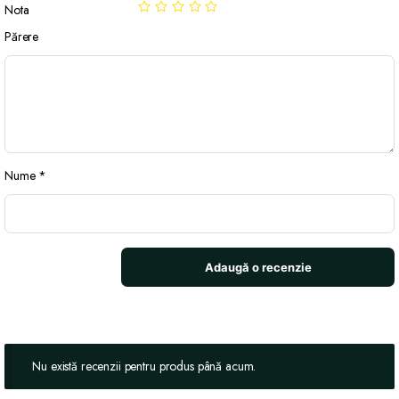
Nota
Părere
Nume
*
Nu există recenzii pentru produs până acum.