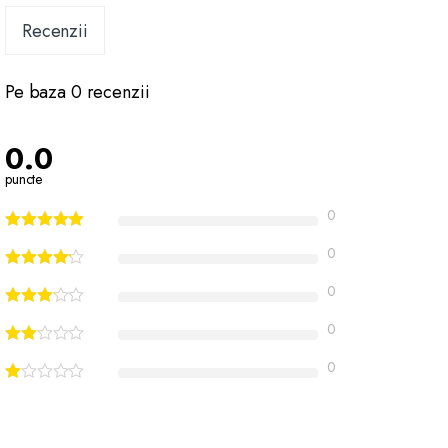
Recenzii
Pe baza 0 recenzii
0.0
puncte
0
0
0
0
0