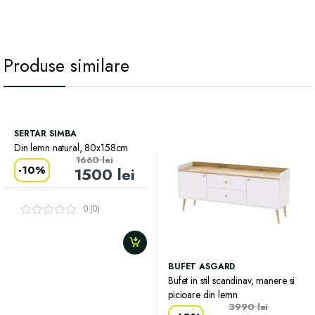
Produse similare
SERTAR SIMBA
Din lemn natural, 80x158cm
1660
lei
-
10%
1500
lei
0 (0)
BUFET ASGARD
Bufet in stil scandinav, manere si
picioare din lemn
3990
lei