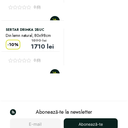
0 (0)
SERTAR DRIMKA 2BUC
Din lemn natural, 80x98cm
1890
lei
-
10%
1710
lei
0 (0)
Abonează-te la newsletter
Abonează-te