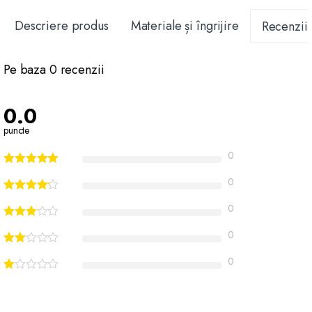
Descriere produs
Materiale și îngrijire
Recenzii
Pe baza 0 recenzii
0.0
puncte
0
0
0
0
0