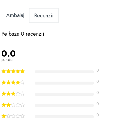
Ambalaj
Recenzii
Pe baza 0 recenzii
0.0
puncte
0
0
0
0
0