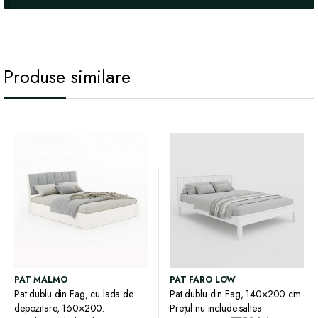
Produse similare
PAT MALMO
PAT FARO LOW
Pat dublu din Fag, cu lada de
Pat dublu din Fag, 140×200 cm.
depozitare, 160×200.
Prețul nu include saltea