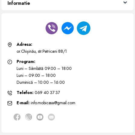
Informatie
Adresa:
or.Chișinău, str.Petricani 88/1
Program:
Luni – Sâmbătă 09:00 – 18:00
Luni – 09:00 – 18:00
Duminică – 10:00 – 16:00
Telefon:
069 40 37 37
E-mail:
info.mobicasa@gmail.com