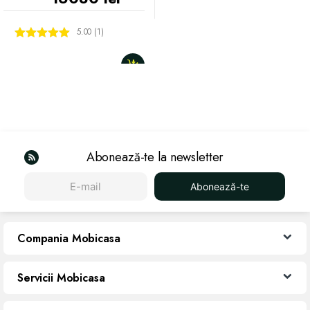
5.00 (1)
Evaluat la
5.00
din 5
Abonează-te la newsletter
Abonează-te
Compania Mobicasa
Servicii Mobicasa