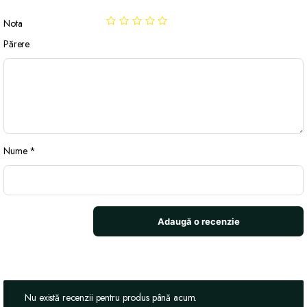
Nota
Părere
Nume
*
Nu există recenzii pentru produs până acum.