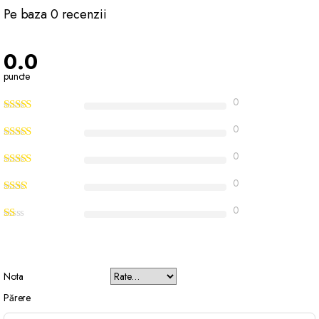
Pe baza 0 recenzii
0.0
puncte
0
0
0
0
0
Nota
Părere