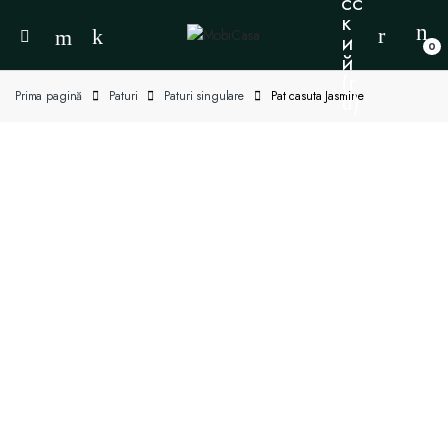
0
Prima pagină
Paturi
Paturi singulare
Pat casuta Jasmine