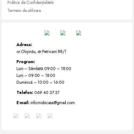
Politica de Confidențialitate
Termeni de utilizare
Adresa:
or.Chișinău, str.Petricani 88/1
Program:
Luni – Sâmbătă 09:00 – 18:00
Luni – 09:00 – 18:00
Duminică – 10:00 – 16:00
Telefon:
069 40 37 37
E-mail:
info.mobicasa@gmail.com