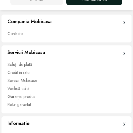
Compania Mobicasa
Contacte
Servicii Mobicasa
Soluții de
plată
Credit
în rate
Servicii
Mobicasa
Verifică
colet
Garanție
produs
Retur
garantat
Informatie