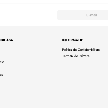
OBICASA
INFORMATIE
ă
Politica de Confidențialitate
Termeni de utilizare
asa
us