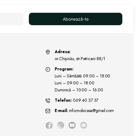
Abonează-te
Adresa:
or.Chișinău, str.Petricani 88/1
Program:
Luni – Sâmbătă 09:00 – 18:00
Luni – 09:00 – 18:00
Duminică – 10:00 – 16:00
Telefon:
069 40 37 37
E-mail:
info.mobicasa@gmail.com