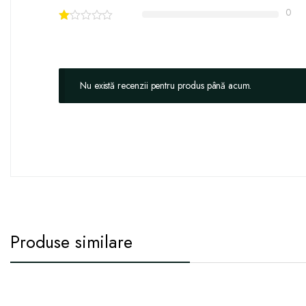
0
Nu există recenzii pentru produs până acum.
Produse similare