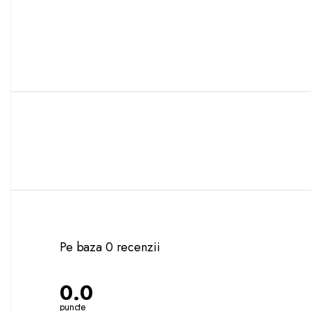
Pe baza 0 recenzii
0.0
puncte