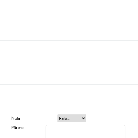
Nota
Părere