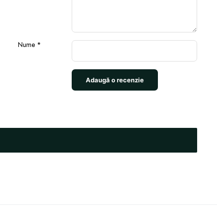
Nume
*