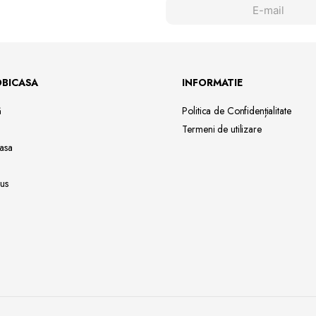
OBICASA
INFORMATIE
ă
Politica de Confidențialitate
Termeni de utilizare
asa
us