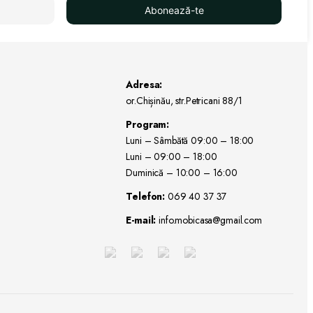
Abonează-te
Adresa:
or.Chișinău, str.Petricani 88/1
Program:
Luni – Sâmbătă 09:00 – 18:00
Luni – 09:00 – 18:00
Duminică – 10:00 – 16:00
Telefon:
069 40 37 37
E-mail:
info.mobicasa@gmail.com