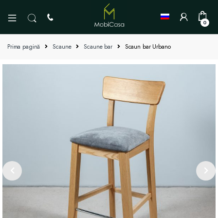
0
Prima pagină
Scaune
Scaune bar
Scaun bar Urbano