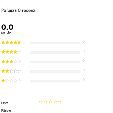
Pe baza 0 recenzii
0.0
puncte
0
0
0
0
0
Nota
Părere