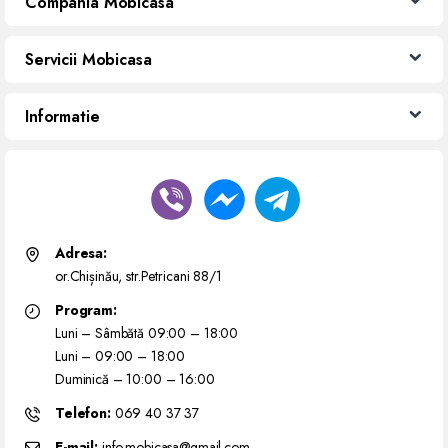
Compania Mobicasa
Servicii Mobicasa
Informatie
Adresa:
or.Chișinău, str.Petricani 88/1
Program:
Luni – Sâmbătă 09:00 – 18:00
Luni – 09:00 – 18:00
Duminică – 10:00 – 16:00
Telefon:
069 40 37 37
E-mail:
info.mobicasa@gmail.com