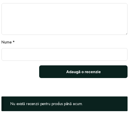
Nume
*
Nu există recenzii pentru produs până acum.