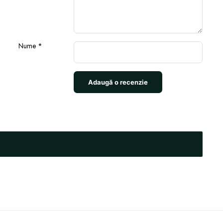
Nume
*