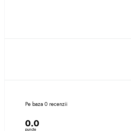
Pe baza 0 recenzii
0.0
puncte