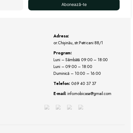
Abonează-te
Adresa:
or.Chișinău, str.Petricani 88/1
Program:
Luni – Sâmbătă 09:00 – 18:00
Luni – 09:00 – 18:00
Duminică – 10:00 – 16:00
Telefon:
069 40 37 37
E-mail:
info.mobicasa@gmail.com