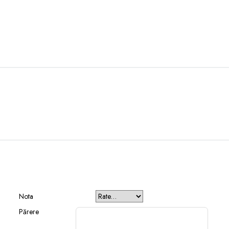
Nota
Părere