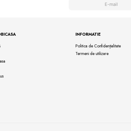
OBICASA
INFORMATIE
ă
Politica de Confidențialitate
Termeni de utilizare
asa
us