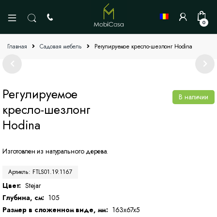
0
Главная
Садовая мебель
Регулируемое кресло-шезлонг Hodina
Регулируемое
В наличии
кресло-шезлонг
Hodina
Изготовлен из натурального дерева.
Артикль: FTLS01.19.1167
Цвет:
Stejar
Глубина, см:
105
Размер в сложенном виде, мм:
163x67x5