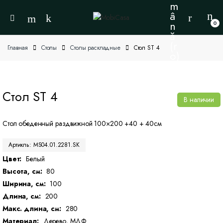
0
Главная
Cтолы
Столы раскладные
Cтол ST 4
Cтол ST 4
В наличии
Стол обеденный раздвижной 100×200 +40 + 40см
Артикль: MS04.01.2281.SK
Цвет:
Белый
Высота, см:
80
Ширина, см:
100
Длина, см:
200
Макс. длина, см:
280
Материал:
Дерево, МДФ