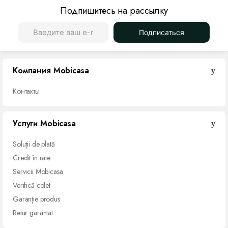
Подпишитесь на рассылку
Подписаться
Компания Mobicasa
Контакты
Услуги Mobicasa
Soluții de
plată
Credit
în rate
Servicii
Mobicasa
Verifică
colet
Garanție
produs
Retur garantat