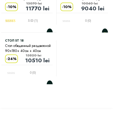
13070
lei
10040
lei
-
10%
-
10%
11770
lei
9040
lei
5.00 (1)
0 (0)
Оценка
5.00
из 5
CТОЛ ST 18
Стол обеденный раздвижной
90×180+ 40см + 40см
13820
lei
-
24%
10510
lei
0 (0)