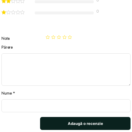
0
Nota
Părere
Nume
*