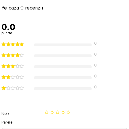
Pe baza 0 recenzii
0.0
puncte
0
0
0
0
0
Nota
Părere