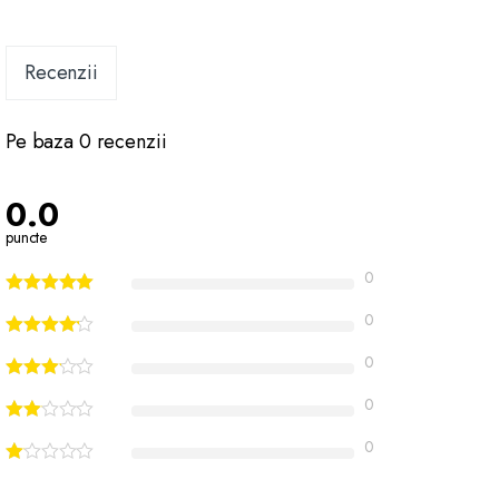
Recenzii
Pe baza 0 recenzii
0.0
puncte
0
0
0
0
0