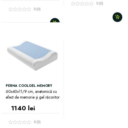
0 (0)
0 (0)
PERNA COOLGEL MEMORY
60x40x11/9 cm, anatomică cu
efect de memorie și gel răcoritor
1140
lei
0 (0)