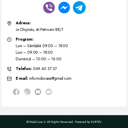
Adresa:
or.Chișinău, str.Petricani 88/1
Program:
Luni – Sâmbătă 09:00 – 18:00
Luni – 09:00 – 18:00
Duminică – 10:00 – 16:00
Telefon:
069 40 37 37
E-mail:
info.mobicasa@gmail.com
© MobiCasa 2- All Rights Reserved - Powered by
KURTEV