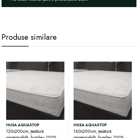
Produse similare
HUSA AQUASTOP
HUSA AQUASTOP
120x200cm, țesătură
160x200cm, țesătură
impermiabilă, bumbac 100%
impermiabilă, bumbac 100%