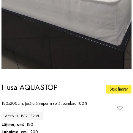
Husa AQUASTOP
Stoc limitat
180x200cm, țesătură impermiabilă, bumbac 100%
Articol: HUS12.182.VL
Lățime, cm:
180
Lungime, cm:
200