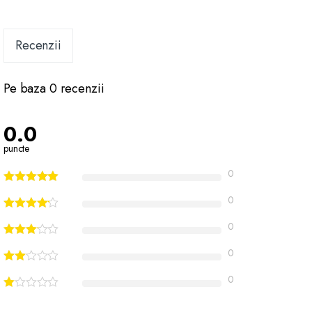
Recenzii
Pe baza 0 recenzii
0.0
puncte
0
0
0
0
0