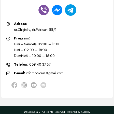
Adresa:
or.Chișinău, str.Petricani 88/1
Program:
Luni – Sâmbătă 09:00 – 18:00
Luni – 09:00 – 18:00
Duminică – 10:00 – 16:00
Telefon:
069 40 37 37
E-mail:
info.mobicasa@gmail.com
© MobiCasa 2- All Rights Reserved - Powered by
KURTEV