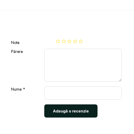
Nota
Părere
Nume
*