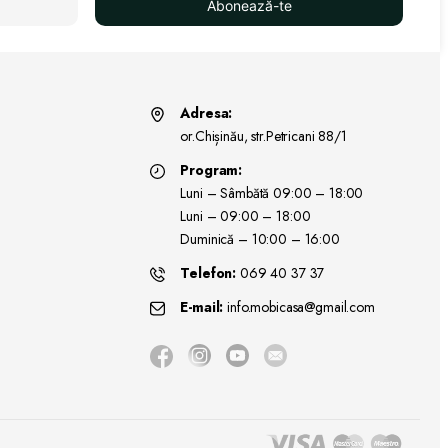
Abonează-te
Adresa:
or.Chișinău, str.Petricani 88/1
Program:
Luni – Sâmbătă 09:00 – 18:00
Luni – 09:00 – 18:00
Duminică – 10:00 – 16:00
Telefon:
069 40 37 37
E-mail:
info.mobicasa@gmail.com