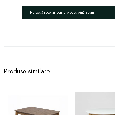
Nu există recenzii pentru produs până acum.
Produse similare