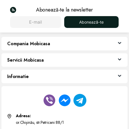
Abonează-te la newsletter
Abonează-te
Compania Mobicasa
Servicii Mobicasa
Informatie
Adresa:
or.Chișinău, str.Petricani 88/1