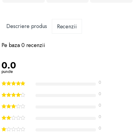
Descriere produs
Recenzii
Pe baza 0 recenzii
0.0
puncte
0
0
0
0
0