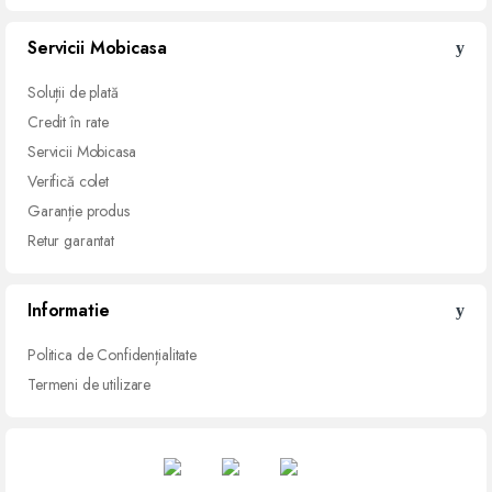
Servicii Mobicasa
Soluții de
plată
Credit
în rate
Servicii
Mobicasa
Verifică
colet
Garanție
produs
Retur
garantat
Informatie
Politica de Confidențialitate
Termeni de utilizare