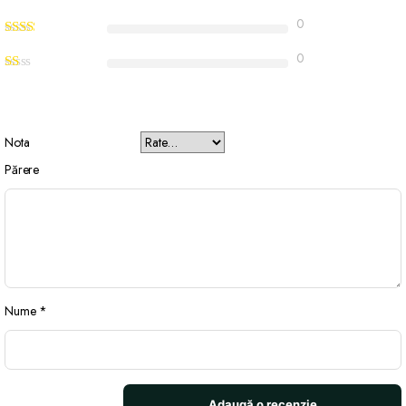
0
0
Nota
Părere
Nume
*