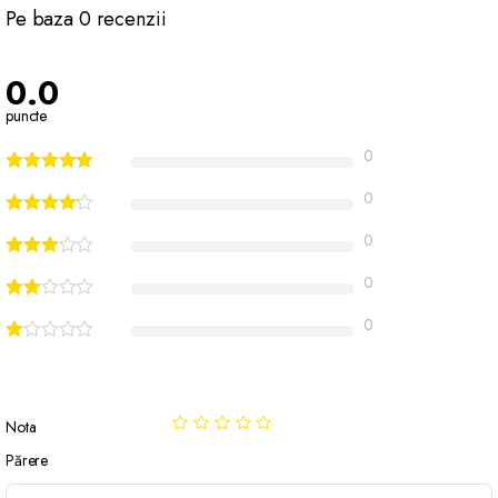
Pe baza 0 recenzii
0.0
puncte
0
0
0
0
0
Nota
Părere