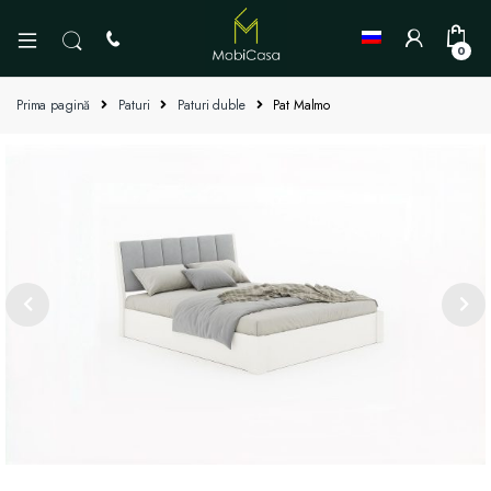
0
Prima pagină
Paturi
Paturi duble
Pat Malmo