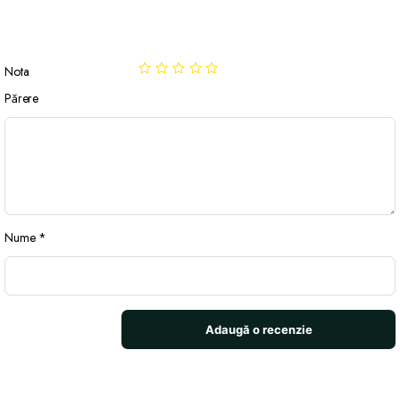
Nota
Părere
Nume
*