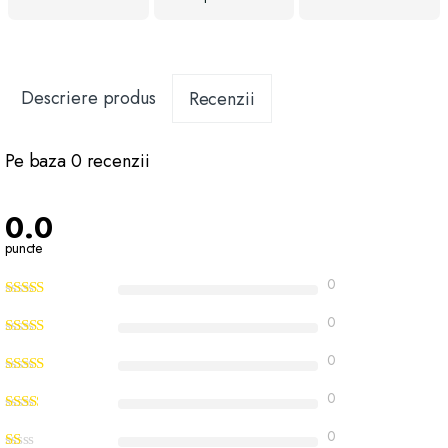
Descriere produs
Recenzii
Pe baza 0 recenzii
0.0
puncte
0
0
0
0
0