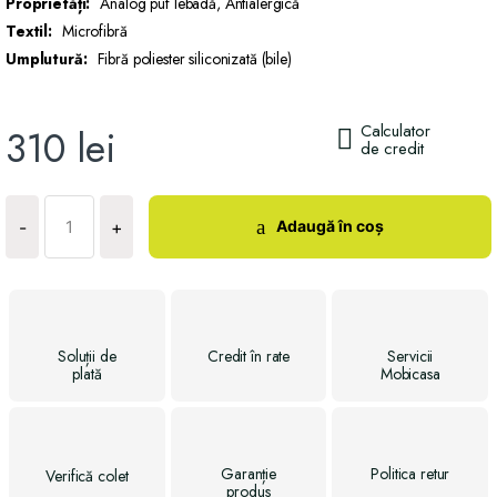
Proprietăți:
Analog puf lebadă, Antialergică
Textil:
Microfibră
Umplutură:
Fibră poliester siliconizată (bile)
Calculator
310
lei
de credit
Cantitate
Perna
Adaugă în coș
-
+
SUPER
SOFT
Classic
Soluții
de
Credit
în rate
Servicii
plată
Mobicasa
Garanție
Politica
retur
Verifică
colet
produs