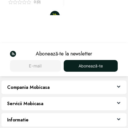
0 (0)
Abonează-te la newsletter
Abonează-te
Compania Mobicasa
Servicii Mobicasa
Informatie