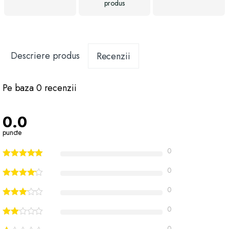
produs
Descriere produs
Recenzii
Pe baza 0 recenzii
0.0
puncte
0
0
0
0
0