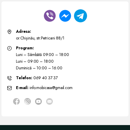
Adresa:
or.Chișinău, str.Petricani 88/1
Program:
Luni – Sâmbătă 09:00 – 18:00
Luni – 09:00 – 18:00
Duminică – 10:00 – 16:00
Telefon:
069 40 37 37
E-mail:
info.mobicasa@gmail.com