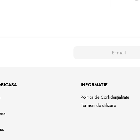
OBICASA
INFORMATIE
ă
Politica de Confidențialitate
Termeni de utilizare
asa
us