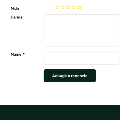
Nota
Părere
Nume
*