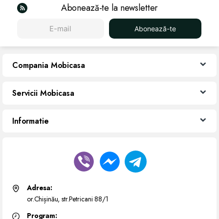
Abonează-te la newsletter
Abonează-te
Compania Mobicasa
Servicii Mobicasa
Informatie
Adresa:
or.Chișinău, str.Petricani 88/1
Program: