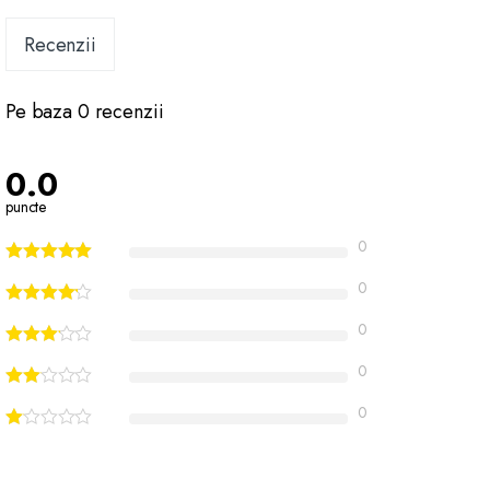
Recenzii
Pe baza 0 recenzii
0.0
puncte
0
0
0
0
0