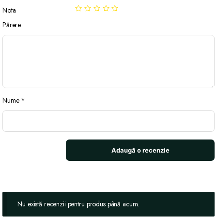
Nota
Părere
Nume
*
Nu există recenzii pentru produs până acum.