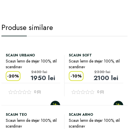
Produse similare
SCAUN URBANO
SCAUN SOFT
Scaun lemn de stejar 100%, stil
Scaun lemn de stejar 100%, stil
scandinav
scandinav
2430
lei
2330
lei
-
20%
-
10%
1950
lei
2100
lei
0 (0)
0 (0)
SCAUN TEO
SCAUN ARNO
Scaun lemn de stejar 100%, stil
Scaun lemn de stejar 100%, stil
scandinav
scandinav