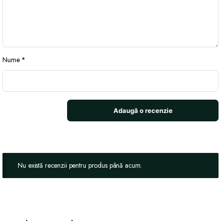
Nume
*
Nu există recenzii pentru produs până acum.