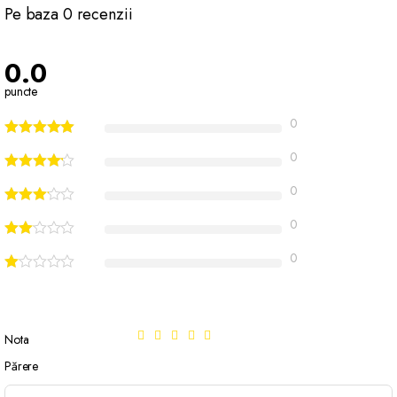
Pe baza 0 recenzii
0.0
puncte
0
0
0
0
0
Nota
Părere