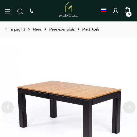
0
Prima pagină
Mese
Mese extensibile
Masă Koeln