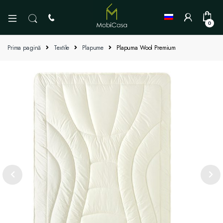
0
Prima pagină
Textile
Plapume
Plapuma Wool Premium