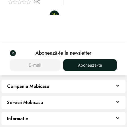
0 (0)
Abonează-te la newsletter
Abonează-te
Compania Mobicasa
Servicii Mobicasa
Informatie