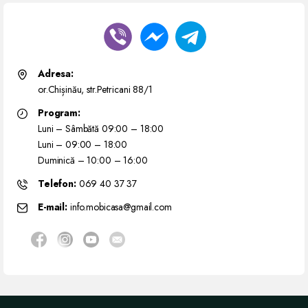
Adresa:
or.Chișinău, str.Petricani 88/1
Program:
Luni – Sâmbătă 09:00 – 18:00
Luni – 09:00 – 18:00
Duminică – 10:00 – 16:00
Telefon:
069 40 37 37
E-mail:
info.mobicasa@gmail.com