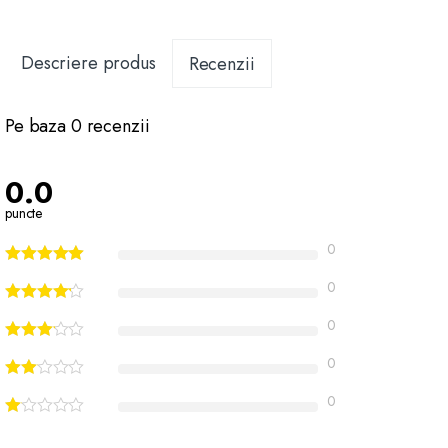
Descriere produs
Recenzii
Pe baza 0 recenzii
0.0
puncte
0
0
0
0
0