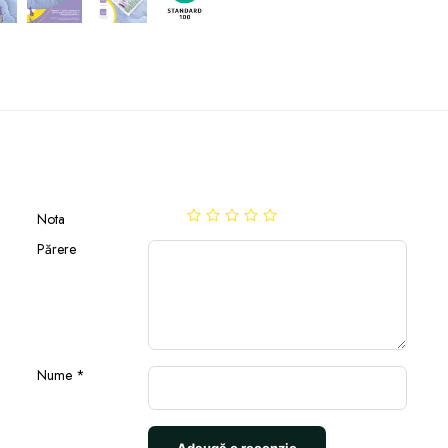
Nota
Părere
Nume
*