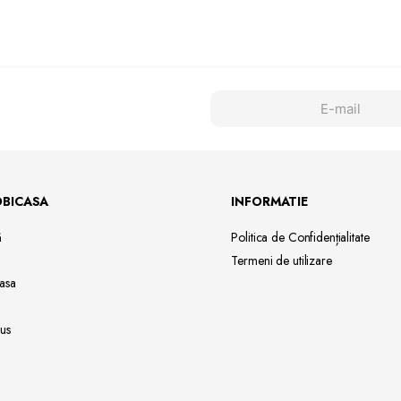
OBICASA
INFORMATIE
ă
Politica de Confidențialitate
Termeni de utilizare
asa
us