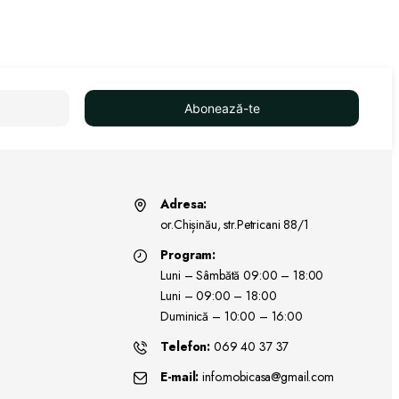
Abonează-te
Adresa:
or.Chișinău, str.Petricani 88/1
Program:
Luni – Sâmbătă 09:00 – 18:00
Luni – 09:00 – 18:00
Duminică – 10:00 – 16:00
Telefon:
069 40 37 37
E-mail:
info.mobicasa@gmail.com